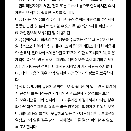
보관리책임자에게 서면, 전화 또는 E-mail 등으로 연락하시면 즉시
개인정보 삭제등 필요한 조치를 합니다.
다. 당사는 개인정보의 수집에 대한 동의철회를 개인정보 수집시와
동등한 방법 및 절차로 행사할 수 있도록 필요한 조치를 취합니다.
6. 개인정보의 보유기간 및 이용기간
가. (주)애스크이 회원의 개인정보를 수집하는 경우 그 보유기간은
원칙적으로 회원가입후 구매서비스 이용약관 제9조에 의한 이용계
약 종료시, 판매서비스이용약관 제13조에 의한 해지시까지며, 이용
계약이 종료할 경우 당사는 회원의 개인정보를 즉시 파기하여 제3
자에게 기제공된 정보에 대해서도 지체없이 파기하도록 조치합니
다. 다만, 다음의 경우 각각 명시한 기간동안 개인정보를 보유합니
다.
1) 상법 등 법령의 규정에 의하여 보존할 필요성이 있는 경우 법령에
서 규정한 보존기간동안 거래내역과 최소한의 기본정보를 보유
2) 보유기간을 미리 공지하고 그 보유기간이 경과하지 아니한 경우
와 개별적으로 회원의 동의를 받을 경우에는 약정한 기간동안 보유
나. 회원의 동의를 받아 보유하고 있는 개인정보에 대한 당해회원의
열람요구가 있을 경우 당사는 지체없이 이를 열람, 확인할 수 있도
록 조치합니다.