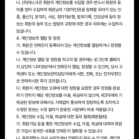
나. (주)애스크은 회원의 개인정보를 수집할 경우 반드시 회원의 동
의를 얻어 수집하며 회원님의 기본적인권을 침해할 우려가 있는 인
종, 출신지, 본적지, 사상, 정치적성향, 범죄기록, 건강상태 등의 정
보는 회원의 동의 또는 법령의 규정에 의한 경우 이외에는 수집하지
않습니다.
4. 개인정보의 열람 및 정정
가. 회원은 언제든지 등록되어 있는 개인정보를 열람하거나 정정할
수 있습니다.
나. 개인정보 열람 및 정정을 하고자 할 경우에는 로그인후 홈페이
지 상단의 ‘나의정보’에서 언제든지 열람, 정정할 수 있으며, 당사 고
객센터 또는 개인정보관리담당자에게 서면, 전화, 또는 전자우편으
로 연락하시면 즉각 조치합니다.
다. 회원이 개인정보 오류에 대한 정정을 요청한 경우 정정을 완료
하기 전까지 해당 개인정보를 이용, 제공하지 않으며, 제3자에게 기
제공된 정보에 대해서도 지체없이 통보하여 정정하도록 조치하고
수정된 정보는 수정 절차가 완료된 시점부터 바로 적용됩니다.
5. 개인정보 수집, 이용, 제공에 대한 동의 철회(회원탈퇴)
가. 회원가입 등을 통한 개인정보의 수집, 이용, 제공에 대하여 회원
은 가입시 동의한 내용을 언제든지 철회할 수 있습니다
나. 동의철회는 당사 사이트에서 언제든지 하실 수 있으며, 개인정