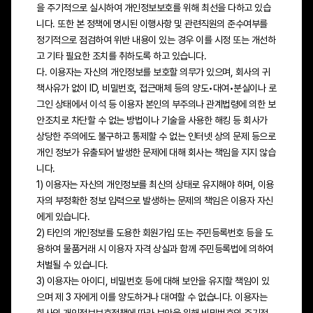
을 주기적으로 실시하여 개인정보보호를 위해 최선을 다하고 있습
니다. 또한 본 정책에 명시된 이행사항 및 관련직원의 준수여부를
정기적으로 점검하여 위반 내용이 있는 경우 이를 시정 또는 개선하
고 기타 필요한 조치를 취하도록 하고 있습니다.
다. 이용자는 자신의 개인정보를 보호할 의무가 있으며, 회사의 귀
책사유가 없이 ID, 비밀번호, 접근매체 등의 양도•대여•분실이나 로
그인 상태에서 이석 등 이용자 본인의 부주의나 관계법령에 의한 보
안조치로 차단할 수 없는 방법이나 기술을 사용한 해킹 등 회사가
상당한 주의에도 불구하고 통제할 수 없는 인터넷 상의 문제 등으로
개인 정보가 유출되어 발생한 문제에 대해 회사는 책임을 지지 않습
니다.
1) 이용자는 자신의 개인정보를 최신의 상태로 유지해야 하며, 이용
자의 부정확한 정보 입력으로 발생하는 문제의 책임은 이용자 자신
에게 있습니다.
2) 타인의 개인정보를 도용한 회원가입 또는 주민등록번호 등을 도
용하여 물품거래 시 이용자 자격 상실과 함께 주민등록법에 의하여
처벌될 수 있습니다.
3) 이용자는 아이디, 비밀번호 등에 대해 보안을 유지할 책임이 있
으며 제 3 자에게 이를 양도하거나 대여할 수 없습니다. 이용자는