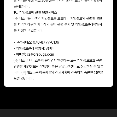
을 시에는 개정 최소 30일전부터 저희 웹사이트상의 공지사항란에
공지합니다.
16. 개인정보에 관한 민원서비스
(주)애스크은 고객의 개인정보를 보호하고 개인정보와 관련한 불만
을 처리하기 위하여 아래와 같이 관련 부서 및 개인정보관리책임자
를 지정하고 있습니다.
- 고객서비스: 070-8777-0139
- 개인정보관리 책임자: 김바다
- 이메일: cs@crebugs.com
(주)애스크 서비스를 이용하면서 발생하는 모든 개인정보보호 관련
민원을 개인정보관리책임자 혹은 담당고객센터로 신고하실 수 있습
니다. (주)애스크은 이용자들의 신고사항에 신속하게 충분한 답변을
드릴 것입니다.