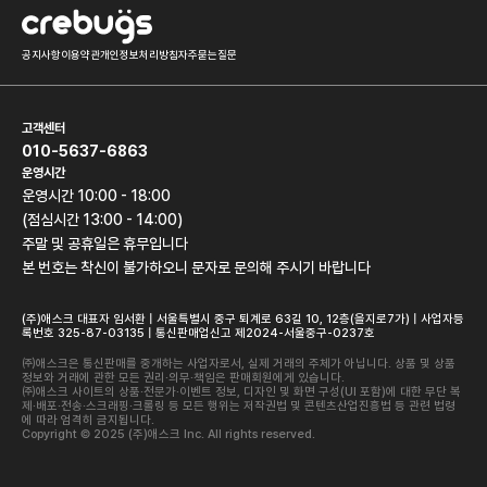
공지사항
이용약관
개인정보처리방침
자주묻는질문
고객센터
010-5637-6863
운영시간
운영시간 10:00 - 18:00
(점심시간 13:00 - 14:00)
주말 및 공휴일은 휴무입니다
본 번호는 착신이 불가하오니 문자로 문의해 주시기 바랍니다
(주)애스크 대표자 임서환 | 서울특별시 중구 퇴계로 63길 10, 12층(을지로7가) | 사업자등
록번호 325-87-03135 | 통신판매업신고 제2024-서울중구-0237호
㈜애스크은 통신판매를 중개하는 사업자로서, 실제 거래의 주체가 아닙니다. 상품 및 상품
정보와 거래에 관한 모든 권리·의무·책임은 판매회원에게 있습니다.
㈜애스크 사이트의 상품·전문가·이벤트 정보, 디자인 및 화면 구성(UI 포함)에 대한 무단 복
제·배포·전송·스크래핑·크롤링 등 모든 행위는 저작권법 및 콘텐츠산업진흥법 등 관련 법령
에 따라 엄격히 금지됩니다.
Copyright © 2025 (주)애스크 Inc. All rights reserved.