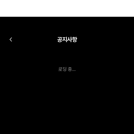
공지사항
로딩 중...