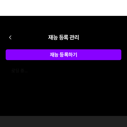
재능 등록 관리
재능 등록하기
로딩 중...