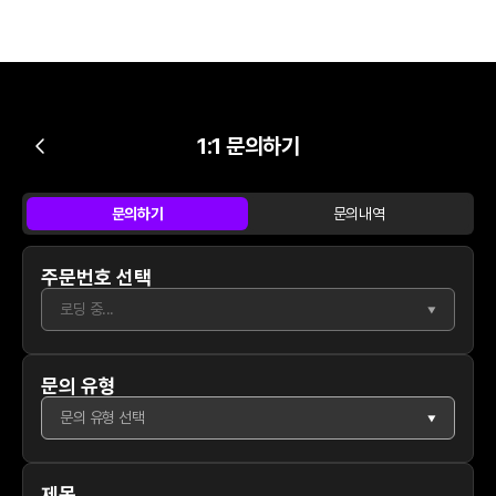
1:1 문의하기
문의하기
문의내역
주문번호 선택
로딩 중...
▼
문의 유형
문의 유형 선택
▼
제목