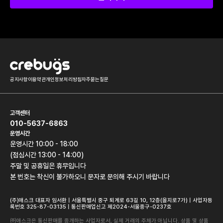
공지사항
이용약관
개인정보처리방침
자주묻는질문
고객센터
010-5637-6863
운영시간
운영시간 10:00 - 18:00
(점심시간 13:00 - 14:00)
주말 및 공휴일은 휴무입니다
본 번호는 착신이 불가하오니 문자로 문의해 주시기 바랍니다
(주)애스크 대표자 임서환 | 서울특별시 중구 퇴계로 63길 10, 12층(을지로7가) | 사업자등
록번호 325-87-03135 | 통신판매업신고 제2024-서울중구-0237호
㈜애스크은 통신판매를 중개하는 사업자로서, 실제 거래의 주체가 아닙니다. 상품 및 상품