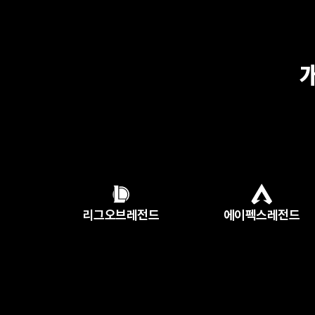
리그오브레전드
에이펙스레전드