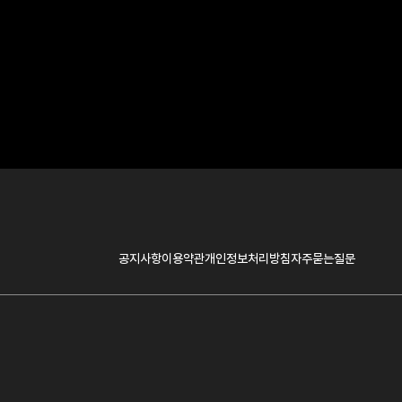
공지사항
이용약관
개인정보처리방침
자주묻는질문