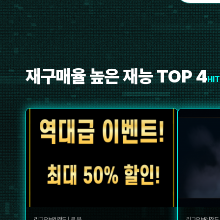
재구매율 높은 재능 TOP 4
HIT
리그오브레전드
|
료 뷰
리그오브레전드